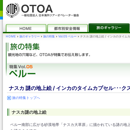
HOME
›
旅のギャラリー
›
旅の特集
›
Vol.05 ペルー
›
ナスカ 謎の地上絵 / インカのタイムカ
ナスカ 謎の地上絵 / インカのタイムカプセル･･･ク
旅の特集トップへ
ナスカ謎の地上絵
ペルー南部に広がる砂漠地帯「ナスカ大草原」に描かれている謎の地